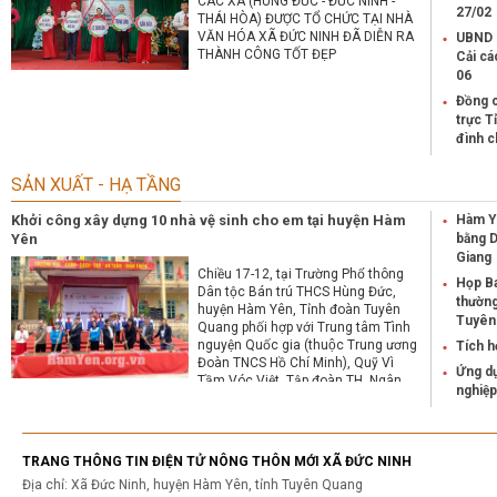
CÁC XÃ (HÙNG ĐỨC - ĐỨC NINH -
27/02
THÁI HÒA) ĐƯỢC TỔ CHỨC TẠI NHÀ
VĂN HÓA XÃ ĐỨC NINH ĐÃ DIỄN RA
UBND 
THÀNH CÔNG TỐT ĐẸP
Cải cá
06
Đồng c
trực T
đình c
SẢN XUẤT - HẠ TẦNG
Khởi công xây dựng 10 nhà vệ sinh cho em tại huyện Hàm
Hàm Yê
Yên
bằng 
Giang
Chiều 17-12, tại Trường Phổ thông
Họp Ba
Dân tộc Bán trú THCS Hùng Đức,
thường
huyện Hàm Yên, Tỉnh đoàn Tuyên
Tuyên
Quang phối hợp với Trung tâm Tình
nguyện Quốc gia (thuộc Trung ương
Tích h
Đoàn TNCS Hồ Chí Minh), Quỹ Vì
Ứng dụ
Tầm Vóc Việt, Tập đoàn TH, Ngân
nghiệ
hàng TMCP Bắc Á tổ chức Lễ khởi
công xây dựng 10 “Nhà vệ sinh cho
em” trên địa bàn huyện Hàm Yên. Tới
dự có đồng chí Nguyễn Duy Hòa, Phó
TRANG THÔNG TIN ĐIỆN TỬ NÔNG THÔN MỚI XÃ ĐỨC NINH
Bí thư Thường trực Huyện ủy, Chủ
Địa chỉ: Xã Đức Ninh, huyện Hàm Yên, tỉnh Tuyên Quang
tịch HĐND huyện.