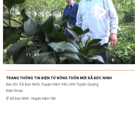
TRANG THÔNG TIN ĐIỆN TỬ NÔNG THÔN MỚI XÃ ĐỨC NINH
Địa chỉ: Xã Đức Ninh, huyện Hàm Yên, tỉnh Tuyên Quang
Điện thoại:
© Xã Đức Ninh - Huyện Hàm Yên